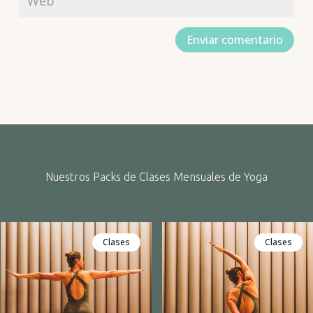
Enviar comentario
Nuestros Packs de Clases Mensuales de Yoga
Clases
Clases