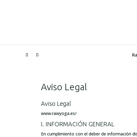
R
Aviso Legal
Aviso Legal
www.rawyoga.es/
I. INFORMACIÓN GENERAL
En cumplimiento con el deber de información dis