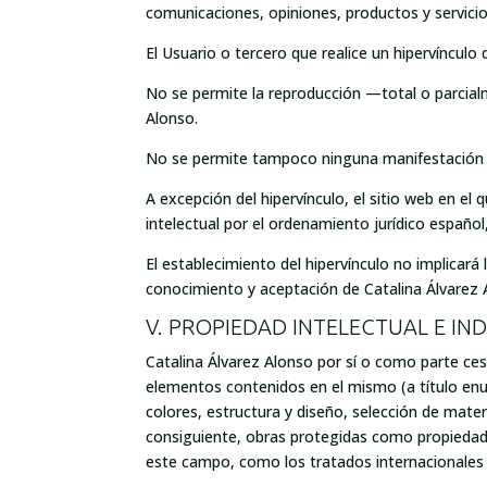
comunicaciones, opiniones, productos y servici
El Usuario o tercero que realice un hipervínculo
No se permite la reproducción —total o parcial
Alonso.
No se permite tampoco ninguna manifestación fa
A excepción del hipervínculo, el sitio web en e
intelectual por el ordenamiento jurídico español
El establecimiento del hipervínculo no implicará l
conocimiento y aceptación de Catalina Álvarez Al
V. PROPIEDAD INTELECTUAL E IN
Catalina Álvarez Alonso por sí o como parte cesi
elementos contenidos en el mismo (a título enu
colores, estructura y diseño, selección de mate
consiguiente, obras protegidas como propiedad i
este campo, como los tratados internacionales r