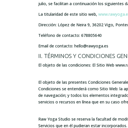
julio, se facilitan a continuación los siguientes
La titularidad de este sitio web,
www.rawyoga.e
Dirección: López de Neira 9, 36202 Vigo, Ponte
Teléfono de contacto: 678805640
Email de contacto: hello@rawyoga.es
II. TÉRMINOS Y CONDICIONES GE
El objeto de las condiciones: El Sitio Web www.
El objeto de las presentes Condiciones Generales
Condiciones se entenderá como Sitio Web: la apa
de navegación; y todos los elementos integrado
servicios o recursos en línea que en su caso ofre
Raw Yoga Studio se reserva la facultad de modif
Servicios que en él pudieran estar incorporados