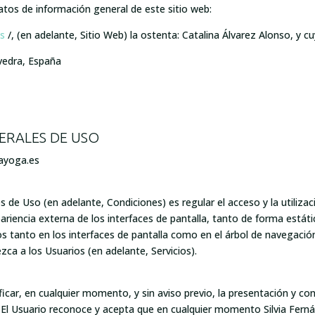
 datos de información general de este sitio web:
s
/, (en adelante, Sitio Web) la ostenta: Catalina Álvarez Alonso, y 
vedra, España
NERALES DE USO
rayoga.es
 de Uso (en adelante, Condiciones) es regular el acceso y la utilizac
riencia externa de los interfaces de pantalla, tanto de forma estáti
s tanto en los interfaces de pantalla como en el árbol de navegació
zca a los Usuarios (en adelante, Servicios).
icar, en cualquier momento, y sin aviso previo, la presentación y con
. El Usuario reconoce y acepta que en cualquier momento Silvia Fern