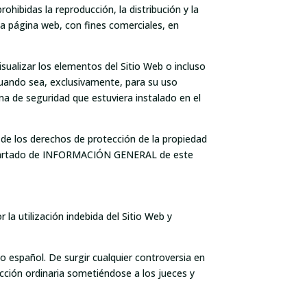
hibidas la reproducción, la distribución y la
ta página web, con fines comerciales, en
sualizar los elementos del Sitio Web o incluso
 cuando sea, exclusivamente, para su uso
ema de seguridad que estuviera instalado en el
 de los derechos de protección de la propiedad
l apartado de INFORMACIÓN GENERAL de este
 la utilización indebida del Sitio Web y
rio español. De surgir cualquier controversia en
dicción ordinaria sometiéndose a los jueces y