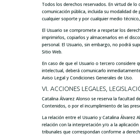
Todos los derechos reservados. En virtud de lo 
comunicación pública, incluida su modalidad de 
cualquier soporte y por cualquier medio técnico,
El Usuario se compromete a respetar los derecho
imprimirlos, copiarlos y almacenarlos en el dis
personal. El Usuario, sin embargo, no podrá supr
Sitio Web.
En caso de que el Usuario o tercero considere q
intelectual, deberá comunicarlo inmediatament
Aviso Legal y Condiciones Generales de Uso.
VI. ACCIONES LEGALES, LEGISLAC
Catalina Álvarez Alonso se reserva la facultad de
Contenidos, o por el incumplimiento de las pre
La relación entre el Usuario y Catalina Álvarez A
relación con la interpretación y/o a la aplicaci
tribunales que correspondan conforme a derech