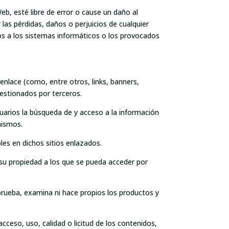
b, esté libre de error o cause un daño al
las pérdidas, daños o perjuicios de cualquier
dos a los sistemas informáticos o los provocados
enlace (como, entre otros, links, banners,
estionados por terceros.
suarios la búsqueda de y acceso a la información
mismos.
les en dichos sitios enlazados.
a su propiedad a los que se pueda acceder por
prueba, examina ni hace propios los productos y
cceso, uso, calidad o licitud de los contenidos,