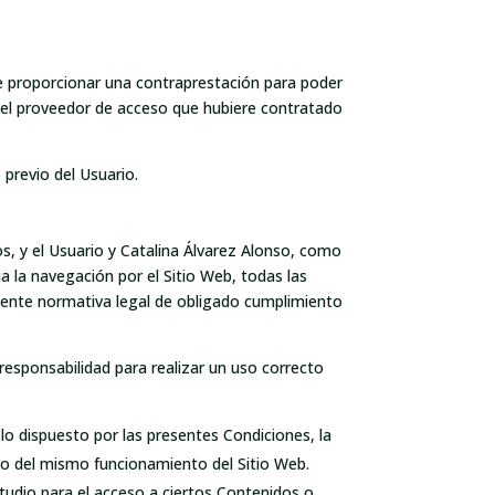
 que proporcionar una contraprestación para poder
or el proveedor de acceso que hubiere contratado
 previo del Usuario.
os, y el Usuario y Catalina Álvarez Alonso, como
a la navegación por el Sitio Web, todas las
ndiente normativa legal de obligado cumplimiento
responsabilidad para realizar un uso correcto
lo dispuesto por las presentes Condiciones, la
s o del mismo funcionamiento del Sitio Web.
tudio para el acceso a ciertos Contenidos o