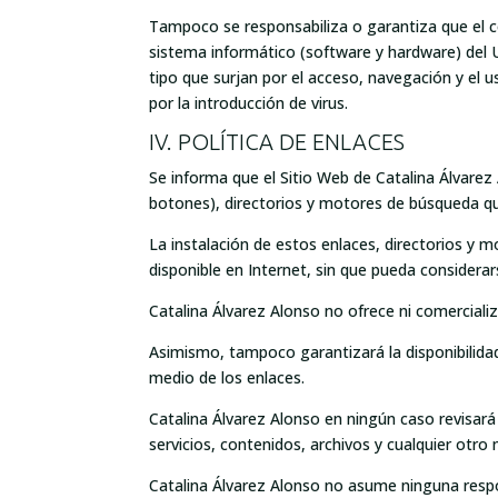
Tampoco se responsabiliza o garantiza que el co
sistema informático (software y hardware) del U
tipo que surjan por el acceso, navegación y el 
por la introducción de virus.
IV. POLÍTICA DE ENLACES
Se informa que el Sitio Web de Catalina Álvarez
botones), directorios y motores de búsqueda qu
La instalación de estos enlaces, directorios y m
disponible en Internet, sin que pueda considera
Catalina Álvarez Alonso no ofrece ni comercializ
Asimismo, tampoco garantizará la disponibilidad 
medio de los enlaces.
Catalina Álvarez Alonso en ningún caso revisar
servicios, contenidos, archivos y cualquier otro 
Catalina Álvarez Alonso no asume ninguna respons