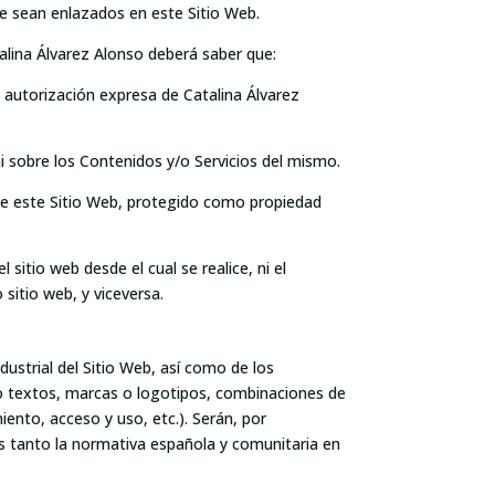
ue sean enlazados en este Sitio Web.
talina Álvarez Alonso deberá saber que:
 autorización expresa de Catalina Álvarez
 sobre los Contenidos y/o Servicios del mismo.
 de este Sitio Web, protegido como propiedad
 sitio web desde el cual se realice, ni el
sitio web, y viceversa.
dustrial del Sitio Web, así como de los
 o textos, marcas o logotipos, combinaciones de
ento, acceso y uso, etc.). Serán, por
es tanto la normativa española y comunitaria en