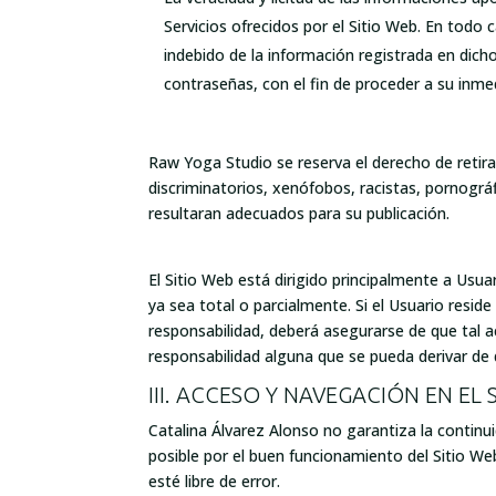
Servicios ofrecidos por el Sitio Web. En todo
indebido de la información registrada en dicho
contraseñas, con el fin de proceder a su inme
Raw Yoga Studio se reserva el derecho de retira
discriminatorios, xenófobos, racistas, pornográf
resultaran adecuados para su publicación.
El Sitio Web está dirigido principalmente a Usu
ya sea total o parcialmente. Si el Usuario resid
responsabilidad, deberá asegurarse de que tal a
responsabilidad alguna que se pueda derivar de 
III. ACCESO Y NAVEGACIÓN EN EL
Catalina Álvarez Alonso no garantiza la continuid
posible por el buen funcionamiento del Sitio We
esté libre de error.