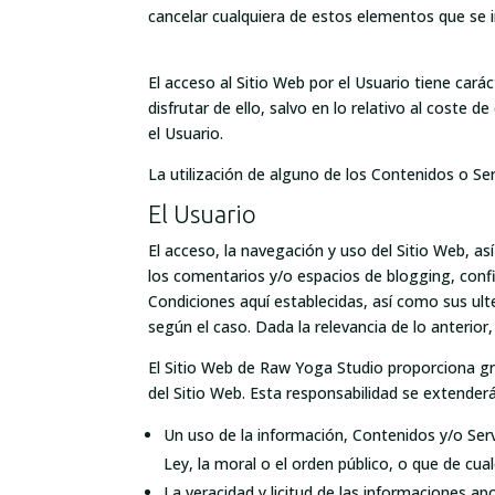
cancelar cualquiera de estos elementos que se i
El acceso al Sitio Web por el Usuario tiene cará
disfrutar de ello, salvo en lo relativo al cost
el Usuario.
La utilización de alguno de los Contenidos o Ser
El Usuario
El acceso, la navegación y uso del Sitio Web, as
los comentarios y/o espacios de blogging, confie
Condiciones aquí establecidas, así como sus ult
según el caso. Dada la relevancia de lo anterior,
El Sitio Web de Raw Yoga Studio proporciona gra
del Sitio Web. Esta responsabilidad se extenderá
Un uso de la información, Contenidos y/o Serv
Ley, la moral o el orden público, o que de c
La veracidad y licitud de las informaciones a