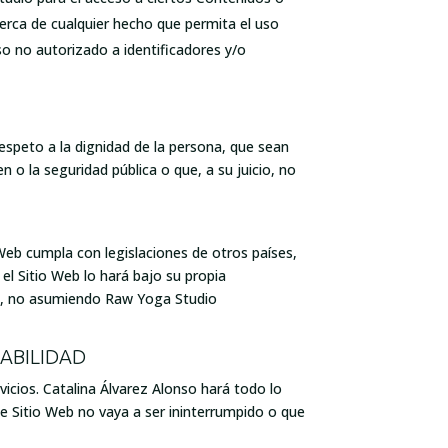
cerca de cualquier hecho que permita el uso
so no autorizado a identificadores y/o
respeto a la dignidad de la persona, que sean
 o la seguridad pública o que, a su juicio, no
Web cumpla con legislaciones de otros países,
 el Sitio Web lo hará bajo su propia
ble, no asumiendo Raw Yoga Studio
SABILIDAD
rvicios. Catalina Álvarez Alonso hará todo lo
te Sitio Web no vaya a ser ininterrumpido o que