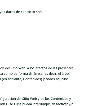
cuyos datos de contacto son:
ión del Sitio Web. A los efectos de las presentes
ca como de forma dinámica, es decir, el árbol
n (en adelante, Contenidos) y todos aquellos
figuración del Sitio Web y de los Contenidos y
ández De Luna pueda interrumpir, desactivar y/o